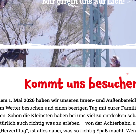
Mir gfrein uns auf Eich!
Kommt uns besuche
dem 1. Mai 2026 haben wir unseren Innen- und Außenbereich
em Wetter besuchen und einen beerigen Tag mit eurer Familie
n. Schon die Kleinsten haben bei uns viel zu entdecken sob
atürlich auch richtig was zu erleben – von der Achterbahn, 
Herzerlflug“, ist alles dabei, was so richtig Spaß macht. Wen