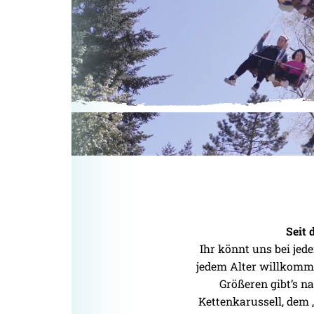
Seit 
Ihr könnt uns bei jed
jedem Alter willkomme
Größeren gibt’s n
Kettenkarussell, dem „