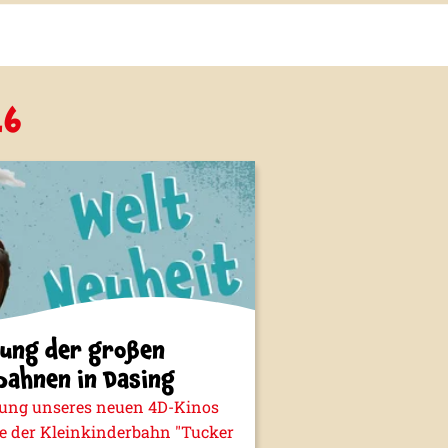
26
ung der großen
bahnen in Dasing
nung unseres neuen 4D-Kinos
ie der Kleinkinderbahn "Tucker