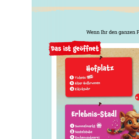
Wenn Ihr den ganzen P
Das ist geöffnet