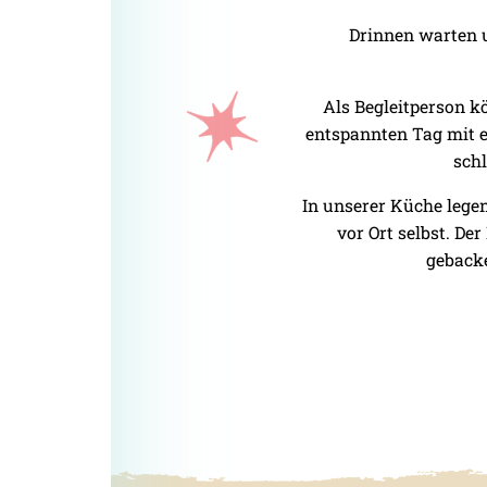
Drinnen warten u
Als Begleitperson k
entspannten Tag mit e
sch
In unserer Küche legen
vor Ort selbst. De
gebacke