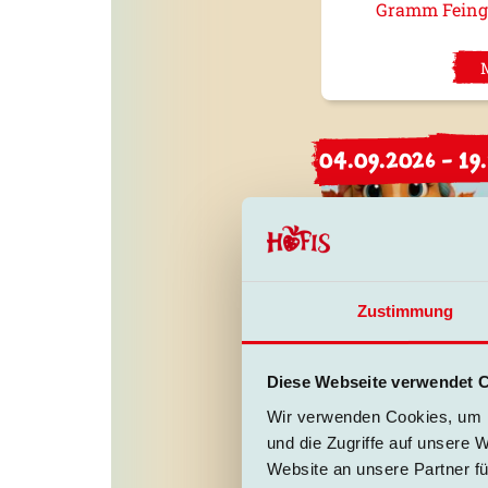
Gramm Feingo
04.09.2026 - 19
Zustimmung
Hofis "
Bereit für Bay
Diese Webseite verwendet 
Wenn der Herbst
Wir verwenden Cookies, um I
sich unser 
und die Zugriffe auf unsere 
Website an unsere Partner fü