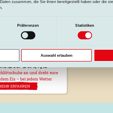
MEHR ERFAHREN
M
 Daten zusammen, die Sie ihnen bereitgestellt haben oder die s
n.
.02.2027
Präferenzen
Statistiken
Auswahl erlauben
zaubeer bei Hofis
chlittschuhe an und dreht eure
dem Eis – bei jedem Wetter
MEHR ERFAHREN