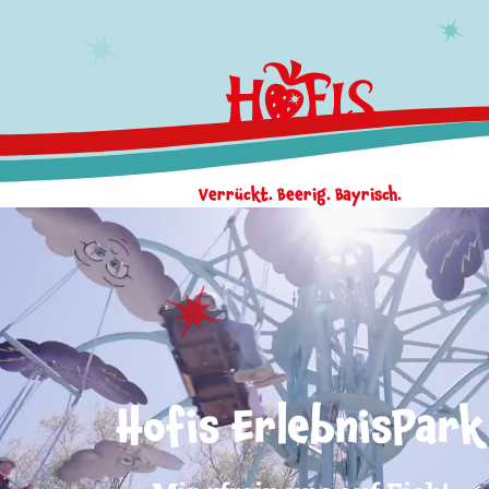
Verrückt. Beerig. Bayrisch.
Hofis ErlebnisPark