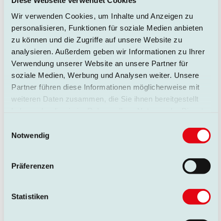
Diese Webseite verwendet Cookies
Wir verwenden Cookies, um Inhalte und Anzeigen zu
personalisieren, Funktionen für soziale Medien anbieten
zu können und die Zugriffe auf unsere Website zu
analysieren. Außerdem geben wir Informationen zu Ihrer
Verwendung unserer Website an unsere Partner für
soziale Medien, Werbung und Analysen weiter. Unsere
Partner führen diese Informationen möglicherweise mit
weiteren Daten zusammen, die Sie ihnen bereitgestellt
haben oder die sie im Rahmen Ihrer Nutzung der Dienste
gesammelt haben.
Einwilligungsauswahl
Notwendig
Präferenzen
Statistiken
Honigschleuder
Ab 1 Meter & 4 Jahren in Begleitung fahren