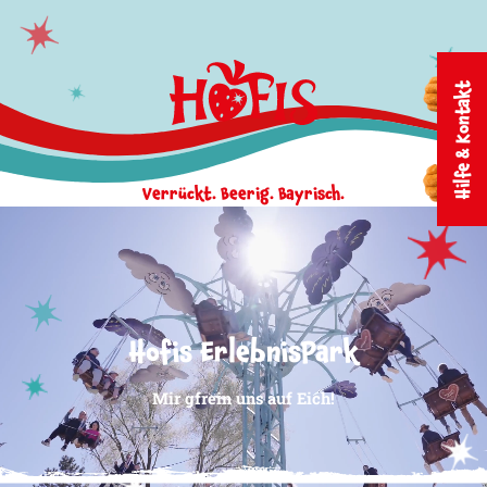
Zum Inhalt springen
Hilfe & Kontakt
Verrückt. Beerig. Bayrisch.
Hofis ErlebnisPark
Mir gfrein uns auf Eich!