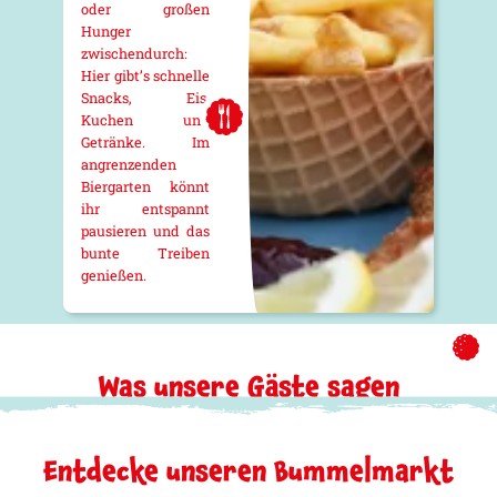
oder großen
Hunger
zwischendurch:
Hier gibt’s schnelle
Snacks, Eis,
Kuchen und
Getränke. Im
angrenzenden
Biergarten könnt
ihr entspannt
pausieren und das
bunte Treiben
genießen.
Was unsere Gäste sagen
Entdecke unseren Bummelmarkt