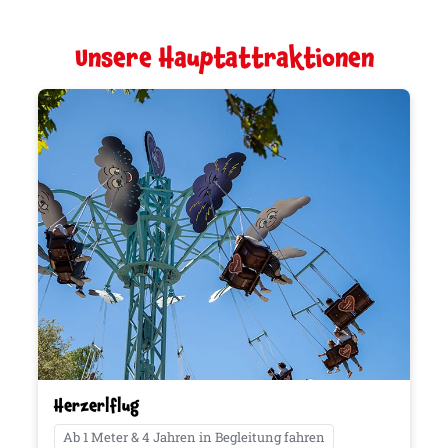
Unsere Hauptattraktionen
Herzerlflug
Ab 1 Meter & 4 Jahren in Begleitung fahren