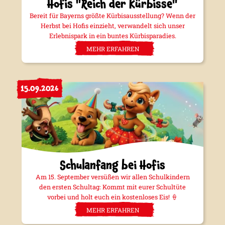
Hofis "Reich der Kürbisse"
Bereit für Bayerns größte Kürbisausstellung? Wenn der
Herbst bei Hofis einzieht, verwandelt sich unser
Erlebnispark in ein buntes Kürbisparadies.
MEHR ERFAHREN
15.09.2026
Schulanfang bei Hofis
Am 15. September versüßen wir allen Schulkindern
den ersten Schultag: Kommt mit eurer Schultüte
vorbei und holt euch ein kostenloses Eis! 🍦
MEHR ERFAHREN