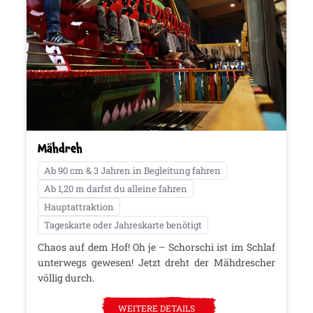
Mähdreh
Ab 90 cm & 3 Jahren in Begleitung fahren
Ab 1,20 m darfst du alleine fahren
Hauptattraktion
Tageskarte oder Jahreskarte benötigt
Chaos auf dem Hof! Oh je – Schorschi ist im Schlaf
unterwegs gewesen! Jetzt dreht der Mähdrescher
völlig durch.
WEITERE DETAILS