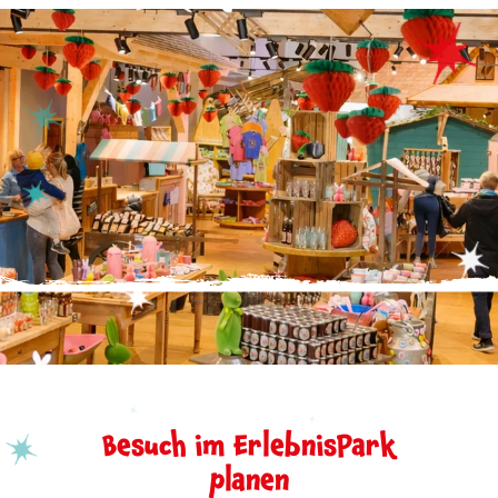
Besuch im ErlebnisPark
planen