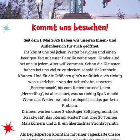
Kommt uns besuchen!
Seit dem 1. Mai 2026 haben wir unseren Innen- und
Außenbereich für euch geöffnet.
Ihr könnt uns bei jedem Wetter besuchen und einen
beerigen Tag mit eurer Familie verbringen. Kinder sind
bei uns in jedem Alter willkommen. Schon die Kleinsten
haben bei uns viel zu entdecken sobald sie krabbeln
können. Und für die Größeren gibt’s natürlich auch richtig
was zu erleben – von der Achterbahn, unserem
„Beerenrausch“, bis zum Kettenkarussell, dem
„Herzerlflug“, ist alles dabei, was so richtig Spaß macht.
Wenn das Wetter mal nicht mitspielt, ist das gar kein
Problem:
Drinnen warten unser 3-stöckiger Softplayground, der
„Kraxlwald“, das „Kerndl-Kisterl“ mit über 20 Tonnen
Maiskörnern und z. B. ein überdachtes Strohlabyrinth.
Als Begleitperson könnt ihr mit einer Tageskarte unsere
Hauptattraktionen mitnutzen. Oder ihr macht euch einen