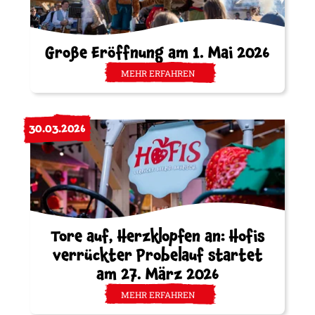
Große Eröffnung am 1. Mai 2026
MEHR ERFAHREN
30.03.2026
Tore auf, Herzklopfen an: Hofis
verrückter Probelauf startet
am 27. März 2026
MEHR ERFAHREN