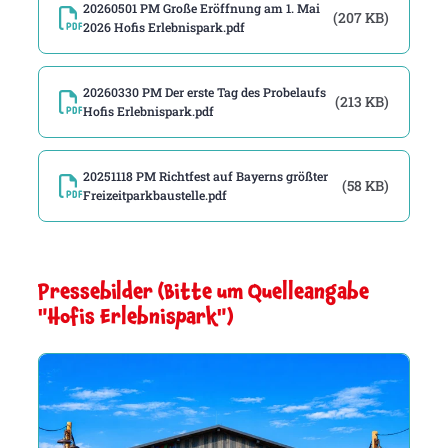
20260501 PM Große Eröffnung am 1. Mai
(207 KB)
2026 Hofis Erlebnispark.pdf
20260330 PM Der erste Tag des Probelaufs
(213 KB)
Hofis Erlebnispark.pdf
20251118 PM Richtfest auf Bayerns größter
(58 KB)
Freizeitparkbaustelle.pdf
Pressebilder (Bitte um Quelleangabe
"Hofis Erlebnispark")