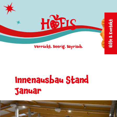
Zum Inhalt springen
Hilfe & Kontakt
Verrückt. Beerig. Bayrisch.
Innenausbau Stand
Januar